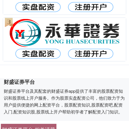
财盛证券平台
财盛证券平台及其配套的财盛证券app提供了丰富的股票配资知
识和股票线上开户服务。作为股票实盘配资公司，他们致力于为
用户提供便捷的网上配资平台，股票配资知识,股票配资吧,配资
入门,配资知识股,股票线上开户帮助初学者了解配资入门知识。