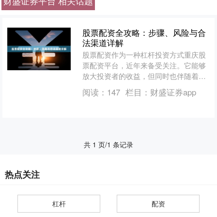
财盛证券平台 相关话题
股票配资全攻略：步骤、风险与合
法渠道详解
股票配资作为一种杠杆投资方式重庆股
票配资平台，近年来备受关注。它能够
放大投资者的收益，但同时也伴随着较
高的风险。本文将为您详细解析股票配
阅读：
147
栏目：
财盛证券app
资的步骤、风险以及合法渠....
共 1 页/1 条记录
热点关注
杠杆
配资