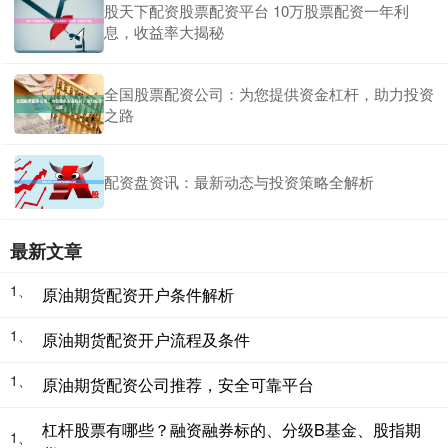
股天下配资股票配资平台 10万股票配资一年利
息，收益率大揭秘
全国股票配资公司：为您提供资金杠杆，助力投资
之路
配资盘资讯：最新动态与投资策略全解析
最新文章
1、
原油期货配资开户条件解析
1、
原油期货配资开户流程及条件
1、
原油期货配资公司推荐，安全可靠平台
杠杆股票有哪些？融资融券标的、分级B基金、股指期
1、