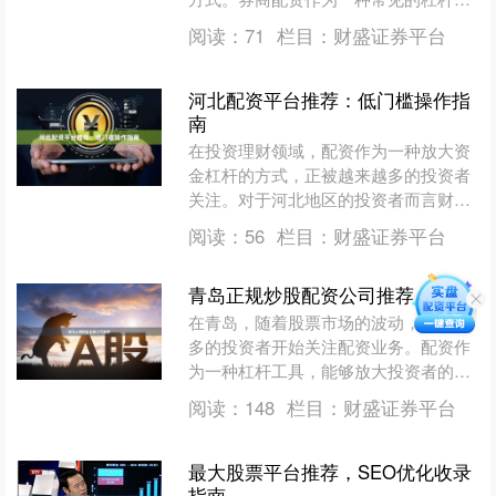
资渠道，近年来受到越来越多投资者的
阅读：
71
栏目：
财盛证券平台
关注。然而，市场上配资平....
河北配资平台推荐：低门槛操作指
南
在投资理财领域，配资作为一种放大资
金杠杆的方式，正被越来越多的投资者
关注。对于河北地区的投资者而言财盛
证券app，选择一家正规、低门槛的配
阅读：
56
栏目：
财盛证券平台
资平台，是开启稳健投资....
青岛正规炒股配资公司推荐
在青岛，随着股票市场的波动，越来越
多的投资者开始关注配资业务。配资作
为一种杠杆工具，能够放大投资者的资
金使用效率，但同时也伴随着较高的风
阅读：
148
栏目：
财盛证券平台
险。因此，选择一家正规、....
最大股票平台推荐，SEO优化收录
指南