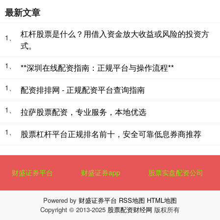
最新文章
杠杆股票是什么？用借入资金放大收益或风险的投资方
1、
式。
1、
**深圳在线配资指南：正规平台与操作流程**
1、
配资排排网 - 正规配资平台查询指南
1、
拉萨股票配资，专业服务，本地优选
1、
股票杠杆平台正规排名前十，安全可靠低息券商推荐
财盛证券平台
财盛证券app
股票实盘配资公司
Powered by
财盛证券平台
RSS地图
HTML地图
Copyright
© 2013-2025
股票配资财经网
版权所有