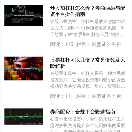
炒股加杠杆怎么弄？券商两融与配
资平台操作指南
在股市投资中，加杠杆是放大收益的常
见方式，但同时也伴随着更高风险。对
于想要了解“炒股加杠杆怎么弄”的投资
者，本文将从券商两融和配资平台两个
阅读：
115
栏目：
财盛证券平台
渠道，提供清晰的操作指....
股票杠杆可以几倍？常见倍数及风
险解析
在股票市场中，杠杆交易是一种常见的
投资方式，它能让投资者用较少的资金
撬动更大的交易规模。那么，股票杠杆
究竟可以做到几倍？不同倍数背后又隐
阅读：
111
栏目：
财盛证券平台
藏着哪些风险？本文将为您....
券商配资：合规平台甄选指南
在资本市场投资中，合理运用杠杆工具
是许多投资者提升资金使用效率的重要
方式。券商配资作为一种常见的杠杆投