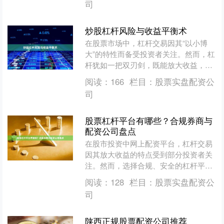
司
炒股杠杆风险与收益平衡术
在股票市场中，杠杆交易因其“以小博
大”的特性而备受投资者关注。然而，杠
杆犹如一把双刃剑，既能放大收益，也
会成倍放大风险。掌握杠杆交易的风险
阅读：
166
栏目：
股票实盘配资公
与收益平衡术，是每一位....
司
股票杠杆平台有哪些？合规券商与
配资公司盘点
在股市投资中网上配资平台，杠杆交易
因其放大收益的特点受到部分投资者关
注。然而，选择合规、安全的杠杆平台
至关重要。本文将盘点目前市场上主要
阅读：
128
栏目：
股票实盘配资公
的股票杠杆平台类型，帮助....
司
陕西正规股票配资公司推荐