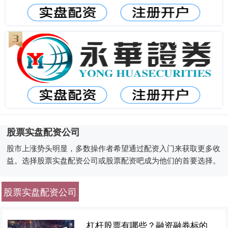
股票实盘配资公司
股市上涨势头明显，多数操作者希望通过配资入门来获取更多收
益。选择股票实盘配资公司或股票配资吧成为他们的首要选择。
股票实盘配资公司
杠杆股票有哪些？融资融券标的、