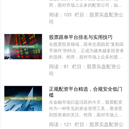
而，面对市场上众多的配资公司，如何
选择正规、安全、可靠的平台成为投资
阅读：
103
栏目：
股票实盘配资公
者最关心的问题。本文将为您....
司
股票跟单平台排名与实用技巧
在股票投资领域，跟单交易因其“复制高
手操作”的特点，正成为越来越多投资者
的选择。然而，面对市场上众多的股票
跟单平台，如何选择靠谱的平台并掌握
阅读：
81
栏目：
股票实盘配资公
实用技巧，是提升投资....
司
正规配资平台精选，合规安全低门
槛
在金融市场日益活跃的今天，股票配资
作为一种常见的资金管理工具，逐渐受
到投资者的关注。然而，面对市场上众
多配资平台，如何选择一家正规、安
阅读：
121
栏目：
股票实盘配资公
全、低门槛的平台，成为投资....