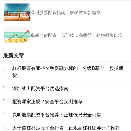
温州股票配资指南：解锁财富新篇章
阜新期货配资：低门槛，高收益，助您财富倍增
最新文章
杠杆股票有哪些？融资融券标的、分级B基金、股指期
1、
货。
1、
深圳线上配资平台优选指南
1、
配资哪家正规？安全平台实测推荐
1、
昆明股票配资平台推荐：正规低息安全可靠
1、
大十倍杠杆炒股平台排名，正规高杠杆证券开户推荐