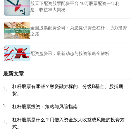
股天下配资股票配资平台 10万股票配资一年利
息，收益率大揭秘
全国股票配资公司：为您提供资金杠杆，助力投资
之路
配资盘资讯：最新动态与投资策略全解析
最新文章
杠杆股票有哪些？融资融券标的、分级B基金、股指期
1、
货。
1、
杠杆股票投资：策略与风险指南
杠杆股票是什么？用借入资金放大收益或风险的投资方
1、
式。