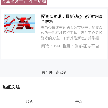
财盛证券平台 相关话题
配资盘资讯：最新动态与投资策略
全解析
在当今快速变化的金融市场中，配资盘
作为一种杠杆投资工具，吸引了众多投
资者的关注。了解其最新动态并掌握有
效的投资策略，对于希望在市场中获取
阅读：
199
栏目：
财盛证券平台
收益的投资者至关重要。本....
共 1 页/1 条记录
热点关注
股票
平台