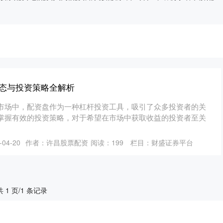
态与投资策略全解析
市场中，配资盘作为一种杠杆投资工具，吸引了众多投资者的关
掌握有效的投资策略，对于希望在市场中获取收益的投资者至关
04-20
作者：许昌股票配资
阅读：
199
栏目：
财盛证券平台
共 1 页/1 条记录