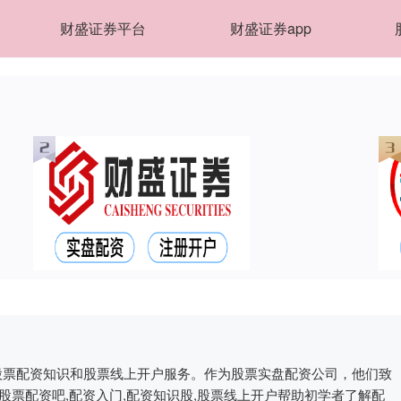
财盛证券平台
财盛证券app
股票配资知识和股票线上开户服务。作为股票实盘配资公司，他们致
股票配资吧,配资入门,配资知识股,股票线上开户帮助初学者了解配