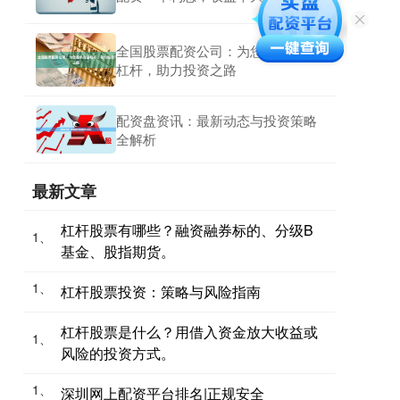
全国股票配资公司：为您提供资金
杠杆，助力投资之路
配资盘资讯：最新动态与投资策略
全解析
最新文章
杠杆股票有哪些？融资融券标的、分级B
1、
基金、股指期货。
1、
杠杆股票投资：策略与风险指南
杠杆股票是什么？用借入资金放大收益或
1、
风险的投资方式。
1、
深圳网上配资平台排名|正规安全