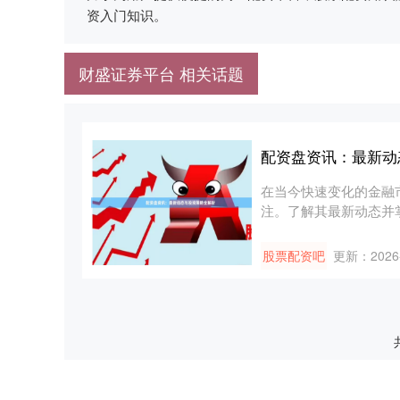
资入门知识。
财盛证券平台 相关话题
配资盘资讯：最新动
在当今快速变化的金融
注。了解其最新动态并
重要。本....
股票配资吧
更新：2026-