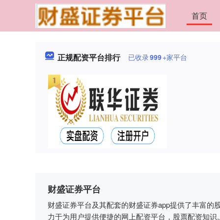
首页
正规配资平台排行
已收录
999
+家平台
财盛证券平台
财盛证券平台及其配套的财盛证券app提供了丰富的
力于为用户提供便捷的网上配资平台，股票配资知识,