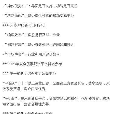
- **操作便捷性**：界面是否友好，功能是否完善
- **移动适配**：是否提供可靠的移动交易平台
### 5. 客户服务与口碑评价
- **响应效率**：客服是否及时、专业
- **问题解决**：是否有效处理用户问题和投诉
- **市场声誉**：行业和用户评价如何
## 2023年安全股票配资平台排名参考
### 第一梯队：综合实力领先平台
**平台A**：十年以上运营历史，全面第三方资金托管，费率透明，风
控系统严谨，客户口碑优秀。
**平台B**：技术创新型平台，提供智能风控和个性化配资方案，移动
端体验出色，监管合规性完善。
### 第二梯队：特色化专业平台