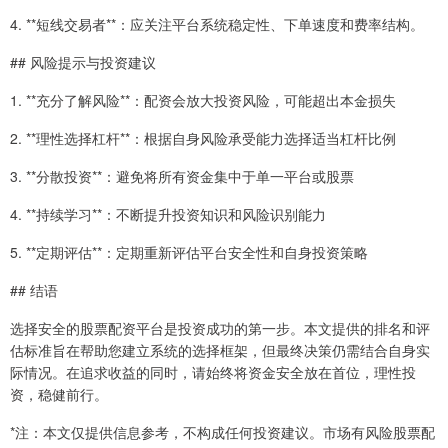
4. **短线交易者**：应关注平台系统稳定性、下单速度和费率结构。
## 风险提示与投资建议
1. **充分了解风险**：配资会放大投资风险，可能超出本金损失
2. **理性选择杠杆**：根据自身风险承受能力选择适当杠杆比例
3. **分散投资**：避免将所有资金集中于单一平台或股票
4. **持续学习**：不断提升投资知识和风险识别能力
5. **定期评估**：定期重新评估平台安全性和自身投资策略
## 结语
选择安全的股票配资平台是投资成功的第一步。本文提供的排名和评
估标准旨在帮助您建立系统的选择框架，但最终决策仍需结合自身实
际情况。在追求收益的同时，请始终将资金安全放在首位，理性投
资，稳健前行。
*注：本文仅提供信息参考，不构成任何投资建议。市场有风险股票配