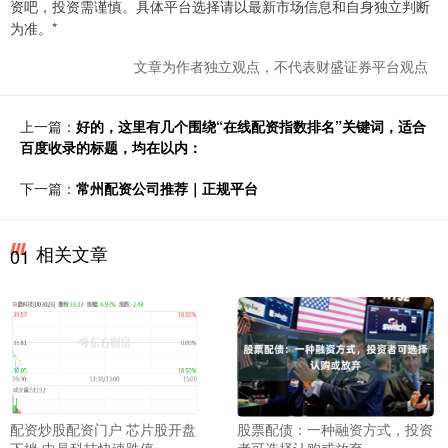
资吧，投资需谨慎。具体平台选择请以最新市场信息和自身独立判断
为准。*
文章为作者独立观点，不代表财盛证券平台观点
上一篇：
好的，这里有几个围绕“在线配资指数排名”关键词，适合
百度收录的标题，均在以内：
下一篇：
常州配资公司推荐｜正规平台
相关文章
01
配资炒股配资门户 芯片股开盘
股票配债：一种融资方式，投资
下挫 中晶科技快速跌停
者可选择认购或放弃