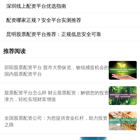
深圳线上配资平台优选指南
配资哪家正规？安全平台实测推荐
昆明股票配资平台推荐：正规低息安全可靠
推荐阅读
邵阳股票配资平台 股市大势纵览，敏锐捕捉机会的
国内股票配资平台
股票配资平台怎么样 财云股票配资：解锁您的投资
潜力，轻松实现财富增值
全国股票配资公司：为您提供资金杠杆，助力投资
之路