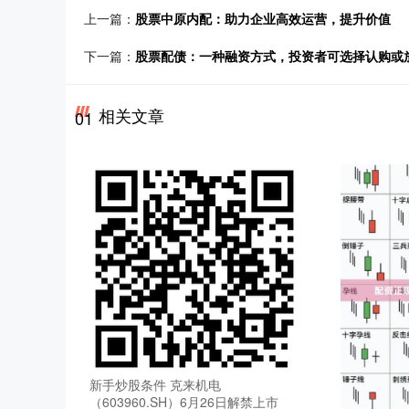
上一篇：
股票中原内配：助力企业高效运营，提升价值
下一篇：
股票配债：一种融资方式，投资者可选择认购或
相关文章
01
新手炒股条件 克来机电
（603960.SH）6月26日解禁上市