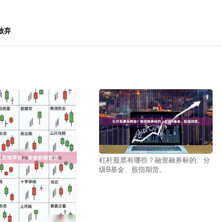
放弃
杠杆股票有哪些？融资融券标的、分
级B基金、股指期货。