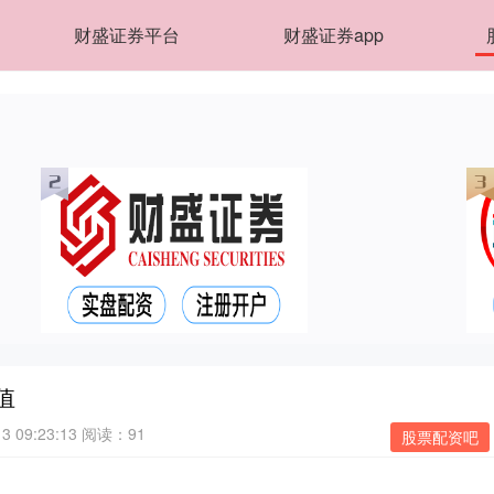
财盛证券平台
财盛证券app
值
 09:23:13
阅读：91
股票配资吧