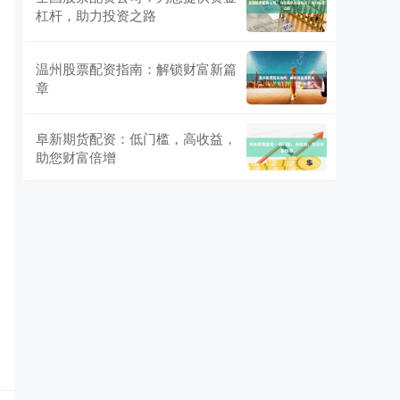
杠杆，助力投资之路
温州股票配资指南：解锁财富新篇
章
阜新期货配资：低门槛，高收益，
助您财富倍增