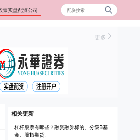
股票实盘配资公司
更多
相关更新
杠杆股票有哪些？融资融券标的、分级B基
金、股指期货。