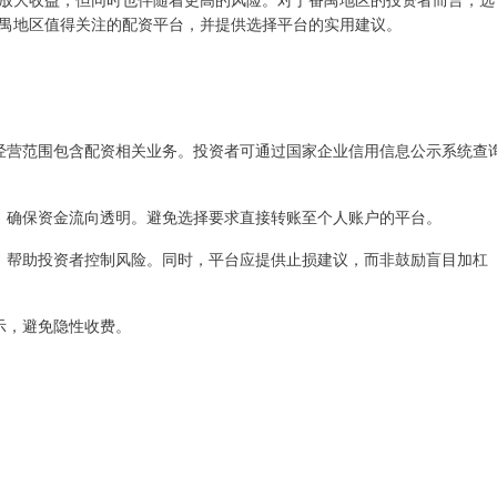
禺地区值得关注的配资平台，并提供选择平台的实用建议。
，且经营范围包含配资相关业务。投资者可通过国家企业信用信息公示系统查
平台，确保资金流向透明。避免选择要求直接转账至个人账户的平台。
仓线，帮助投资者控制风险。同时，平台应提供止损建议，而非鼓励盲目加杠
公示，避免隐性收费。