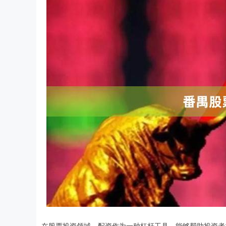
在股票投资领域，配资作为一种杠杆工具，能够帮助投资者