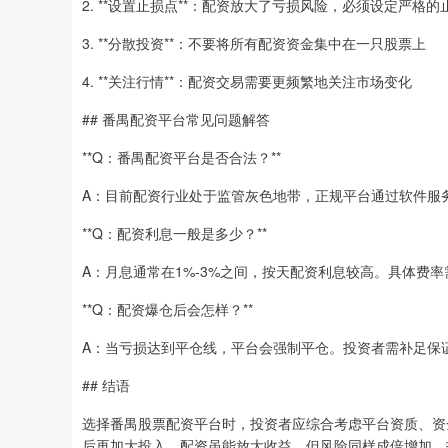
2. **设置止损点**：配资放大了亏损风险，必须设定严格的
3. **分散投资**：不要将所有配资资金集中在一只股票上
4. **关注行情**：配资交易需要更频繁地关注市场变化
## 番禺配资平台常见问题解答
**Q：番禺配资平台是否合法？**
A：目前配资行业处于监管灰色地带，正规平台通过软件服
**Q：配资利息一般是多少？**
A：月息通常在1%-3%之间，按天配资利息较高。具体费
**Q：配资爆仓后会怎样？**
A：当亏损达到平仓线，平台会强制平仓。投资者需补足保
## 结语
选择番禺股票配资平台时，投资者应综合考虑平台资质、资
后再加大投入。配资虽能放大收益，但风险同样成倍增加，