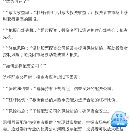
**优势何在？**
* **放大收益率：**杠杆作用可以放大投资收益，让投资者在市场上涨
时获得更高的回报。
* **把握市场先机：**通过配资，投资者可以迅速抓住市场机会，抢占
先机。
* **降低风险：**温州股票配资公司通常会提供风控措施，帮助投资者
控制风险，避免因市场波动造成重大损失。
**如何选择配资公司？**
选择配资公司时，投资者应考虑以下因素：
* **资质和信誉：**选择持有正规牌照、信誉良好的配资公司。
* **杠杆比例：**根据自己的风险承受能力选择合适的杠杆比例。
* **风控措施：**了解配资公司的风控措施，确保资金安全。
温州股票配资为投资者提供了实现财富增值、把握市场先机的绝佳机
会。通过选择专业的配资公司河南股票配资，投资者可以放大收益