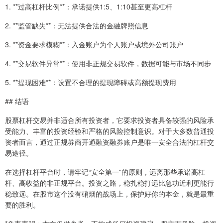
1. **过高杠杆比例**：承诺提供1:5、1:10甚至更高杠杆
2. **监管缺失**：无法提供合法的金融牌照信息
3. **资金要求模糊**：入金账户为个人账户或境外公司账户
4. **交易软件异常**：使用非正规交易软件，数据可能与市场不同步
5. **提现困难**：设置不合理的提现障碍或高额提现费用
## 结语
股票杠杆交易并非适合所有投资者，它要求投资者具备较强的风险承
受能力、丰富的投资经验和严格的风险控制意识。对于大多数普通投
资者而言，通过正规券商开通融资融券账户是唯一安全合法的杠杆交
易途径。
在选择杠杆平台时，请牢记“安全第一”的原则，远离那些承诺高杠
杆、高收益的非正规平台。投资之路，稳扎稳打远比急功近利更能行
稳致远。在股市这个没有硝烟的战场上，保护好你的本金，就是最重
要的胜利。