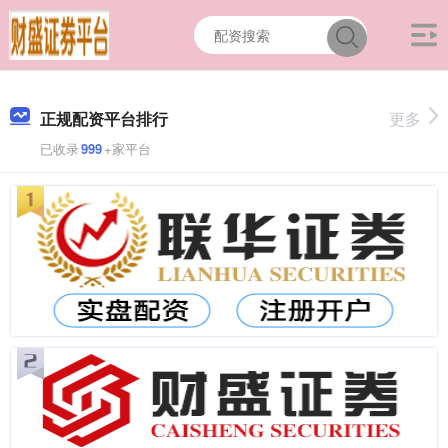
正规配资平台排行
更多
已收录
999
+家平台