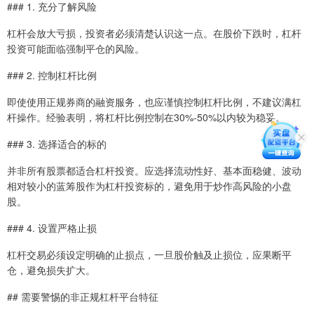
### 1. 充分了解风险
杠杆会放大亏损，投资者必须清楚认识这一点。在股价下跌时，杠杆
投资可能面临强制平仓的风险。
### 2. 控制杠杆比例
即使使用正规券商的融资服务，也应谨慎控制杠杆比例，不建议满杠
杆操作。经验表明，将杠杆比例控制在30%-50%以内较为稳妥。
### 3. 选择适合的标的
并非所有股票都适合杠杆投资。应选择流动性好、基本面稳健、波动
相对较小的蓝筹股作为杠杆投资标的，避免用于炒作高风险的小盘
股。
### 4. 设置严格止损
杠杆交易必须设定明确的止损点，一旦股价触及止损位，应果断平
仓，避免损失扩大。
## 需要警惕的非正规杠杆平台特征