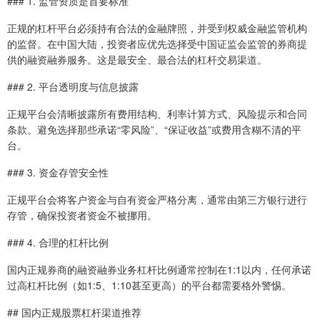
### 1. 监管资质是首要标准
正规的杠杆平台必须持有合法的金融牌照，并受到权威金融监管机构
的监督。在中国大陆，投资者应优先选择受中国证监会监管的券商提
供的融资融券服务。这是最安全、最合法的杠杆交易渠道。
### 2. 平台透明度与信息披露
正规平台会清晰披露所有费用结构、利率计算方式、风险提示和合同
条款。避免选择那些承诺“零风险”、“保证收益”或费用含糊不清的平
台。
### 3. 资金存管安全性
正规平台会将客户资金与自有资金严格分离，通常由第三方银行进行
存管，确保投资者资金不被挪用。
### 4. 合理的杠杆比例
国内正规券商的融资融券业务杠杆比例通常控制在1:1以内，任何承诺
过高杠杆比例（如1:5、1:10甚至更高）的平台都需要格外警惕。
## 国内正规股票杠杆渠道推荐