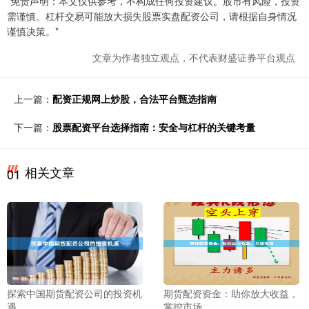
*免责声明：本文仅供参考，不构成任何投资建议。股市有风险，投资
需谨慎。杠杆交易可能放大损失股票实盘配资公司，请根据自身情况
谨慎决策。*
文章为作者独立观点，不代表财盛证券平台观点
上一篇：
配资正规网上炒股，合法平台甄选指南
下一篇：
股票配资平台选择指南：安全与杠杆的关键考量
相关文章
01
探索中国期货配资公司的投资机
期货配资资金：助你放大收益，
遇
掌控市场