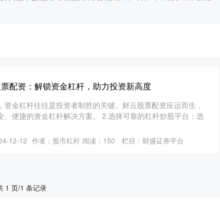
股票配资：解锁资金杠杆，助力投资新高度
，资金杠杆往往是投资者制胜的关键。财云股票配资应运而生，
全、便捷的资金杠杆解决方案。 2.选择可靠的杠杆炒股平台：选
4-12-12
作者：股市杠杆
阅读：
150
栏目：
财盛证券平台
共 1 页/1 条记录