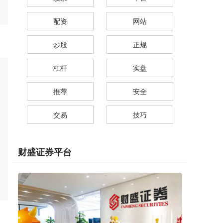
配资
网站
炒股
正规
杠杆
实盘
推荐
安全
交易
技巧
财盛证券平台