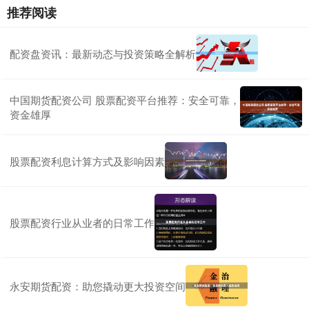
推荐阅读
配资盘资讯：最新动态与投资策略全解析
中国期货配资公司 股票配资平台推荐：安全可靠，
资金雄厚
股票配资利息计算方式及影响因素
股票配资行业从业者的日常工作
永安期货配资：助您撬动更大投资空间