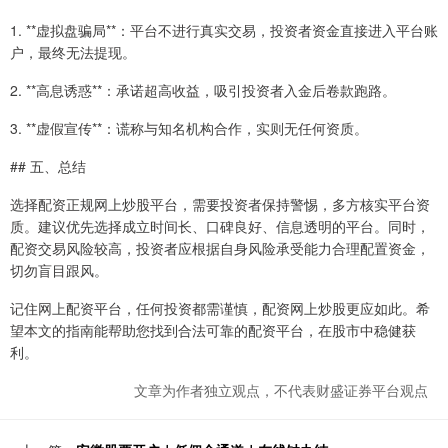
1. **虚拟盘骗局**：平台不进行真实交易，投资者资金直接进入平台账
户，最终无法提现。
2. **高息诱惑**：承诺超高收益，吸引投资者入金后卷款跑路。
3. **虚假宣传**：谎称与知名机构合作，实则无任何资质。
## 五、总结
选择配资正规网上炒股平台，需要投资者保持警惕，多方核实平台资
质。建议优先选择成立时间长、口碑良好、信息透明的平台。同时，
配资交易风险较高，投资者应根据自身风险承受能力合理配置资金，
切勿盲目跟风。
记住网上配资平台，任何投资都需谨慎，配资网上炒股更应如此。希
望本文的指南能帮助您找到合法可靠的配资平台，在股市中稳健获
利。
文章为作者独立观点，不代表财盛证券平台观点