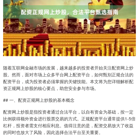
随着互联网金融市场的发展，越来越多的投资者开始关注配资网上炒
股。然而，面对市场上众多平台网上配资平台，如何甄别正规合法的
配资平台，成为投资者必须掌握的关键技能。本文将为您详细解析配
资正规网上炒股的核心要点，助您安全参与市场。
## 一、配资正规网上炒股的基本概念
配资网上炒股是指投资者通过合法平台，以自有资金为基础，按一定
比例获得额外资金进行股票交易的方式。正规配资平台通常提供1-5倍
杠杆，投资者需支付相应利息。值得注意的是，配资交易放大了收益
的同时也放大了风险，因此选择合法平台至关重要。