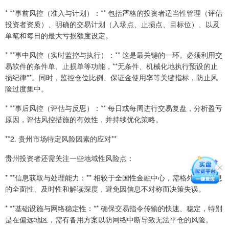
* **事前风控（准入与计划）：** 包括严格的投资者适当性管理（评估
投资者资质）、明确的交易计划（入场点、止损点、目标位）、以及
单笔和每日的最大亏损额度设定。
* **事中风控（实时监控与执行）：** 这是最关键的一环。必须利用交
易软件的条件单、止损单等功能，**无条件、机械化地执行预设的止
损纪律**。同时，监控仓位比例、保证金使用率等关键指标，防止风
险过度集中。
* **事后风控（评估与反思）：** 每日或每周进行交易复盘，分析盈亏
原因，评估风控措施的有效性，并持续优化策略。
**2. 贵州市场特定风险因素的应对**
贵州投资者还需关注一些地域性风险点：
* **信息获取与处理能力：** 相较于全国性金融中心，需格外注意信息
的全面性、及时性和解读深度，避免因信息不对称而决策失误。
* **基础设施与网络稳定性：** 确保交易指令传输的快速、稳定，特别
是在偏远地区，需有备用方案以防网络中断导致无法平仓的风险。