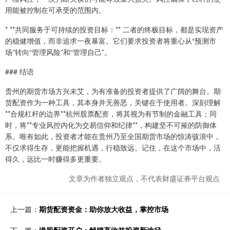
用能被控制在可承受的范围内。
* **共同服务于可持续的投资目标：** 二者的终极目标，都是实现资产
的稳健增值，而非追求一夜暴富。它们要求投资者将重心从“预测市
场”转向“管理风险”和“管理自己”。
### 结语
贵州的期货市场方兴未艾，为有准备的投资者提供了广阔的舞台。期
货配资作为一种工具，其本身并无善恶，关键在于使用者。深刻理解
**合规杠杆的边界**杭州股票配资，将其视为有节制的金融工具；同
时，将**专业风控内化为交易信仰和纪律**，构建坚不可摧的防御体
系。唯有如此，投资者才能在贵州乃至全国期货市场的惊涛骇浪中，
不仅求得生存，更能把握机遇，行稳致远。记住，在这个市场中，活
得久，远比一时赚得多更重要。
文章为作者独立观点，不代表财盛证券平台观点
上一篇：
期货配资资金：助你放大收益，掌控市场