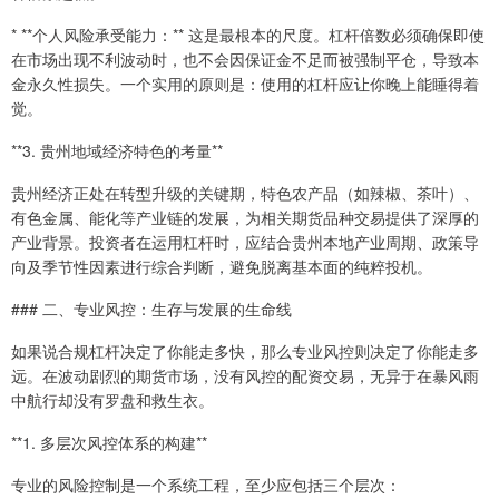
* **个人风险承受能力：** 这是最根本的尺度。杠杆倍数必须确保即使
在市场出现不利波动时，也不会因保证金不足而被强制平仓，导致本
金永久性损失。一个实用的原则是：使用的杠杆应让你晚上能睡得着
觉。
**3. 贵州地域经济特色的考量**
贵州经济正处在转型升级的关键期，特色农产品（如辣椒、茶叶）、
有色金属、能化等产业链的发展，为相关期货品种交易提供了深厚的
产业背景。投资者在运用杠杆时，应结合贵州本地产业周期、政策导
向及季节性因素进行综合判断，避免脱离基本面的纯粹投机。
### 二、专业风控：生存与发展的生命线
如果说合规杠杆决定了你能走多快，那么专业风控则决定了你能走多
远。在波动剧烈的期货市场，没有风控的配资交易，无异于在暴风雨
中航行却没有罗盘和救生衣。
**1. 多层次风控体系的构建**
专业的风险控制是一个系统工程，至少应包括三个层次：