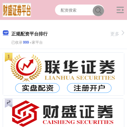
正规配资平台排行
更多
已收录
999
+家平台