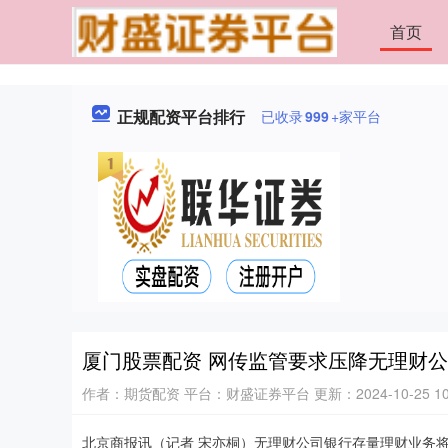
首页
正规配资平台排行
已收录
999
+家平台
厦门股票配资 网传监管要求压降无理财
作者：期货配资
平台：财盛证券平台
更新：2024-10-25 10
北京商报讯（记者 宋亦桐）无理财公司银行存量理财业务将