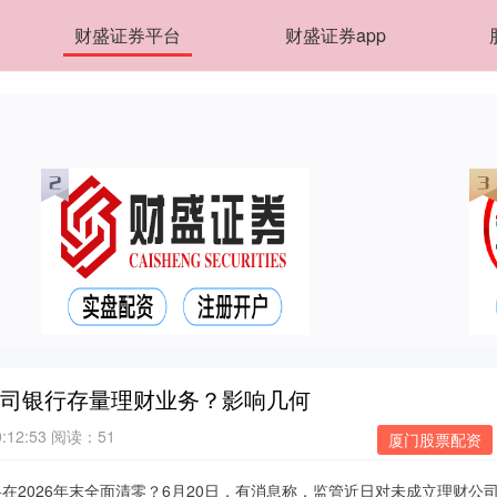
财盛证券平台
财盛证券app
公司银行存量理财业务？影响几何
:12:53
阅读：51
厦门股票配资
在2026年末全面清零？6月20日，有消息称，监管近日对未成立理财公