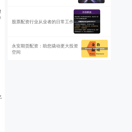
财
存
股票配资行业从业者的日常工作
永安期货配资：助您撬动更大投资
空间
亿
、