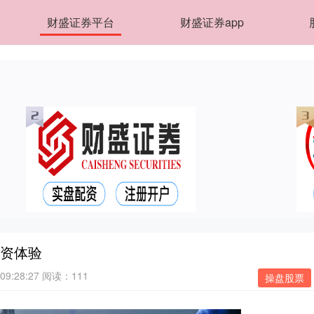
财盛证券平台
财盛证券app
投资体验
09:28:27
阅读：111
操盘股票