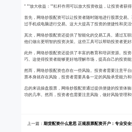
* **放大收益：**杠杆作用可以放大投资收益，让投资者获
首先，网络炒股配资可以让投资者随时随地进行股票交易。
过手机或电脑进行交易。这大大提高了投资的便捷性和灵活
其次，网络炒股配资还提供了智能化的交易工具。通过互联
他们做出更明智的投资决策。这些工具可以帮助投资者更好
此外，网络炒股配资还提供了丰富的教育和培训资源。投资
巧。这使得投资者能够更好地理解市场，提高自己的投资能
然而，网络炒股配资也存在一些风险。投资者需要注意平台
票本身就存在风险，投资者需要具备一定的风险承受能力和
总的来说操盘股票，网络炒股配资通过提供便捷的投资体验
功的几率。然而，投资者也需要注意风险，做好风险管理和
上一篇：
期货配资什么意思 正规股票配资开户：专业安全