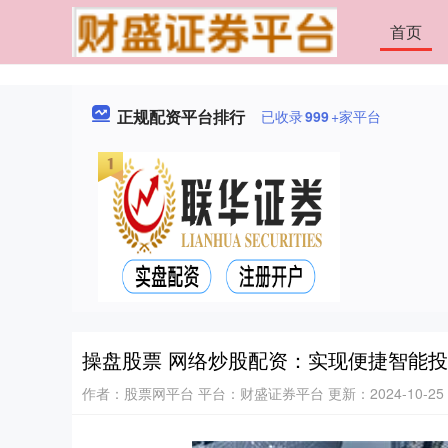
首页
正规配资平台排行
已收录
999
+家平台
操盘股票 网络炒股配资：实现便捷智能
作者：股票网平台
平台：财盛证券平台
更新：2024-10-25 