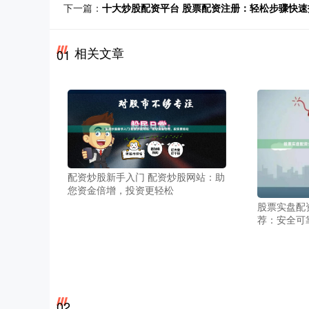
下一篇：
十大炒股配资平台 股票配资注册：轻松步骤快速
相关文章
01
配资炒股新手入门 配资炒股网站：助
您资金倍增，投资更轻松
股票实盘配
荐：安全可
02