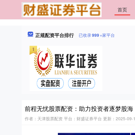
首页
正规配资平台排行
已收录
999
+家平台
前程无忧股票配资：助力投资者逐梦股海
作者：天津股票配资
平台：财盛证券平台
更新：2025-09-19