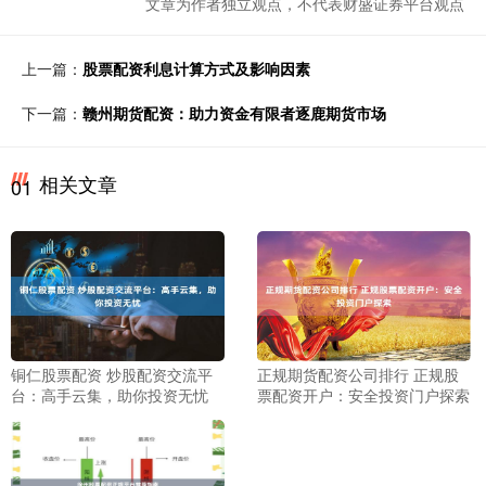
文章为作者独立观点，不代表财盛证券平台观点
上一篇：
股票配资利息计算方式及影响因素
下一篇：
赣州期货配资：助力资金有限者逐鹿期货市场
相关文章
01
铜仁股票配资 炒股配资交流平
正规期货配资公司排行 正规股
台：高手云集，助你投资无忧
票配资开户：安全投资门户探索